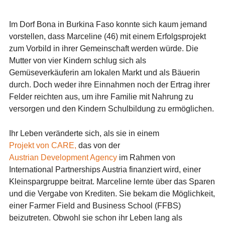
I
m Dorf Bona in Burkina Faso konnte sich kaum jemand
vorstellen, dass Marceline (46) mit einem Erfolgsprojekt
zum Vorbild in ihrer Gemeinschaft werden würde.
Die
Mutter von vier Kindern schlug sich als
Gemüseverkäuferin am lokalen Markt und als Bäuerin
durch. Doch weder ihre Einnahmen noch der Ertrag ihrer
Felder reichten aus, um ihre Familie mit Nahrung zu
versorgen und den Kindern Schulbildung zu ermöglichen.
Ihr Leben veränderte sich, als sie in einem
Projekt von CARE,
das von der
Austrian Development Agency
im Rahmen von
International Partnerships Austria finanziert wird, einer
Kleinspargruppe
beitrat. Marceline lernte über das Sparen
und die Vergabe von Krediten. Sie bekam die Möglichkeit,
einer Farmer Field and Business School (FFBS)
beizutreten.
Obwohl sie schon ihr Leben lang als