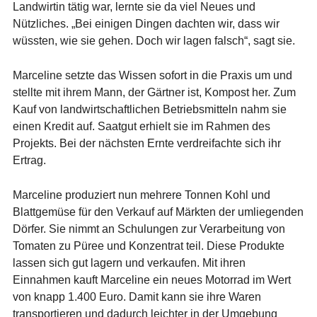
Landwirtin tätig war, lernte sie da viel Neues und
Nützliches.
„Bei einigen Dingen dachten wir, dass wir
wüssten, wie sie gehen. Doch wir lagen falsch“, sagt sie.
Marceline setzte das Wissen sofort in die Praxis um und
stellte mit ihrem Mann, der Gärtner ist, Kompost her. Zum
Kauf von landwirtschaftlichen Betriebsmitteln nahm sie
einen Kredit auf.
Saatgut
erhielt sie im Rahmen des
Projekts.
Bei der nächsten Ernte verdreifachte sich ihr
Ertrag.
Marceline produziert nun mehrere Tonnen Kohl und
Blattgemüse für den Verkauf auf Märkten der umliegenden
Dörfer.
Sie nimmt an Schulungen zur Verarbeitung von
Tomaten zu Püree und Konzentrat teil.
Diese Produkte
lassen sich gut lagern und verkaufen. Mit ihren
Einnahmen kauft Marceline ein neues Motorrad im Wert
von knapp 1.400 Euro. Damit kann sie ihre Waren
transportieren und dadurch leichter in der Umgebung