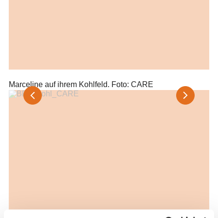
Marceline auf ihrem Kohlfeld. Foto: CARE