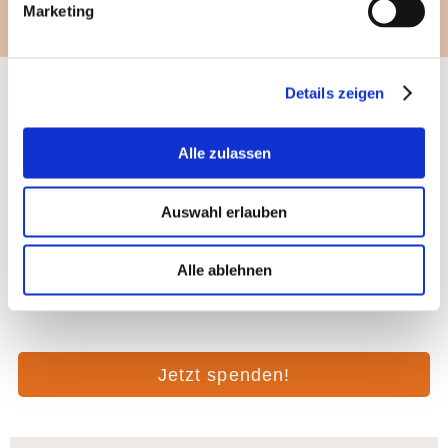
Marketing
Spenden Sie jetzt!
Details zeigen
Alle zulassen
€
€
50
100
Auswahl erlauben
€
180
Alle ablehnen
Jetzt spenden!