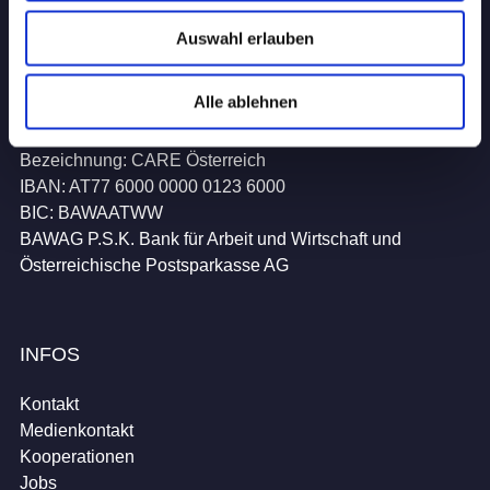
UNTERSTÜTZEN
Auswahl erlauben
Jetzt spenden
Alle ablehnen
CARE-Spendenkonto
Bezeichnung: CARE Österreich
IBAN: AT77 6000 0000 0123 6000
BIC: BAWAATWW
BAWAG P.S.K. Bank für Arbeit und Wirtschaft und
Österreichische Postsparkasse AG
INFOS
Kontakt
Medienkontakt
Kooperationen
Jobs