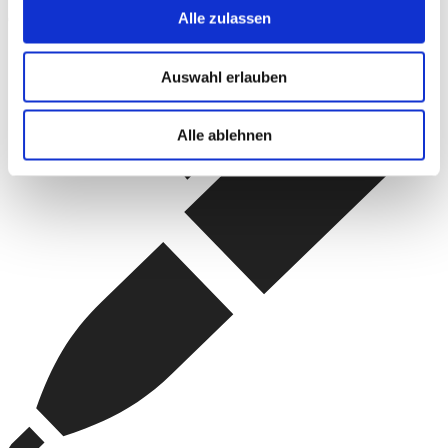
180
€
Alle zulassen
Custom amount in €
Auswahl erlauben
Alle ablehnen