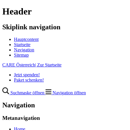
Header
Skiplink navigation
Hauptcontent
Startseite
Navigation
Sitemap
CARE Österreich| Zur Startseite
Jetzt spenden!
Paket schenken!
Suchmaske öffnen
Navigation öffnen
Navigation
Metanavigation
Home