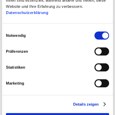
ihnen sind essenziell, während andere uns helfen, diese
Website und Ihre Erfahrung zu verbessern.
Datenschutzerklärung
Einwilligungsauswahl
Notwendig
Präferenzen
Statistiken
Marketing
Details zeigen
50
€
100
€