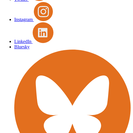
Instagram
LinkedIn
Bluesky