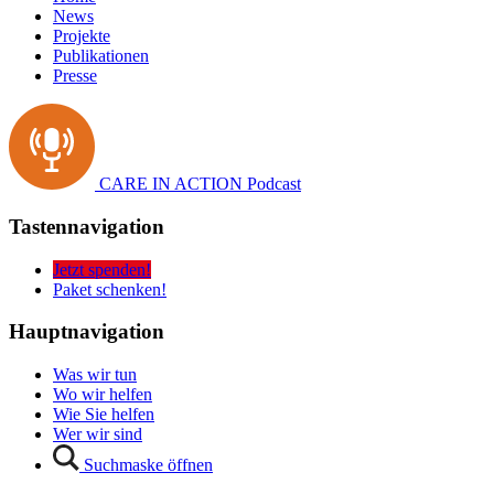
News
Projekte
Publikationen
Presse
CARE IN ACTION Podcast
Tastennavigation
Jetzt spenden!
Paket schenken!
Hauptnavigation
Was wir tun
Wo wir helfen
Wie Sie helfen
Wer wir sind
Suchmaske öffnen