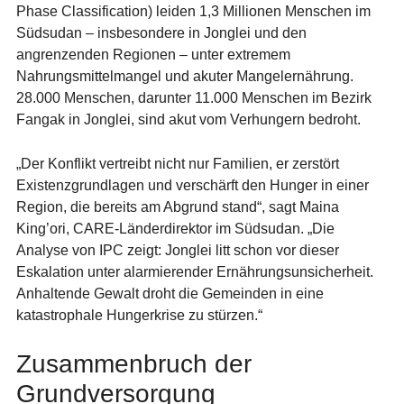
Phase Classification) leiden 1,3 Millionen Menschen im
Südsudan – insbesondere in Jonglei und den
angrenzenden Regionen – unter extremem
Nahrungsmittelmangel und akuter Mangelernährung.
28.000 Menschen, darunter 11.000 Menschen im Bezirk
Fangak in Jonglei, sind akut vom Verhungern bedroht.
„Der Konflikt vertreibt nicht nur Familien, er zerstört
Existenzgrundlagen und verschärft den Hunger in einer
Region, die bereits am Abgrund stand“, sagt
Maina
King’ori, CARE-Länderdirektor im Südsudan
. „Die
Analyse von IPC zeigt: Jonglei litt schon vor dieser
Eskalation unter alarmierender Ernährungsunsicherheit.
Anhaltende Gewalt droht die Gemeinden in eine
katastrophale Hungerkrise zu stürzen.“
Zusammenbruch der
Grundversorgung