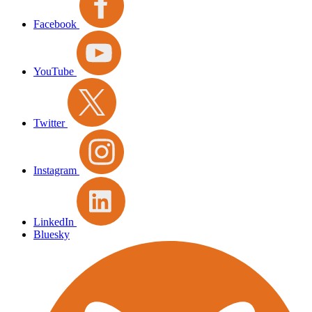
Facebook
YouTube
Twitter
Instagram
LinkedIn
Bluesky