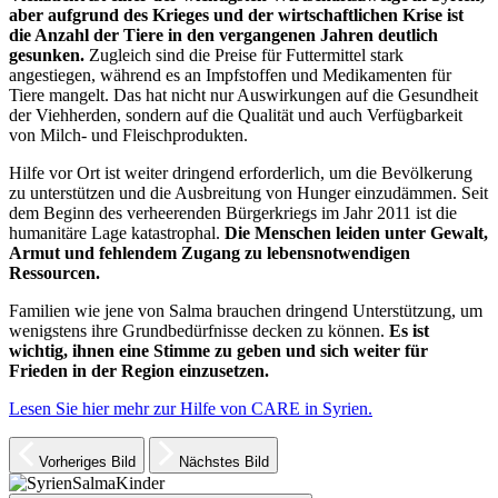
aber aufgrund des Krieges und der wirtschaftlichen Krise ist
die Anzahl der Tiere in den vergangenen Jahren deutlich
gesunken.
Zugleich sind die Preise für Futtermittel stark
angestiegen, während es an Impfstoffen und Medikamenten für
Tiere mangelt. Das hat nicht nur Auswirkungen auf die Gesundheit
der Viehherden, sondern auf die Qualität und auch Verfügbarkeit
von Milch- und Fleischprodukten.
Hilfe vor Ort ist weiter dringend erforderlich, um die Bevölkerung
zu unterstützen und die Ausbreitung von Hunger einzudämmen. Seit
dem Beginn des verheerenden Bürgerkriegs im Jahr 2011 ist die
humanitäre Lage katastrophal.
Die Menschen leiden unter Gewalt,
Armut und fehlendem Zugang zu lebensnotwendigen
Ressourcen.
Familien wie jene von Salma brauchen dringend Unterstützung, um
wenigstens ihre Grundbedürfnisse decken zu können.
Es ist
wichtig, ihnen eine Stimme zu geben und sich weiter für
Frieden in der Region einzusetzen.
Lesen Sie hier mehr zur Hilfe von CARE in Syrien.
Vorheriges Bild
Nächstes Bild