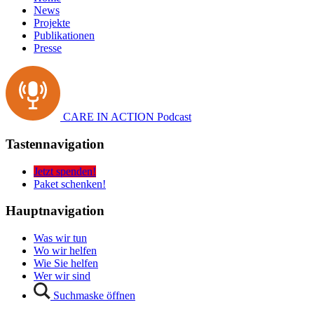
News
Projekte
Publikationen
Presse
CARE IN ACTION Podcast
Tastennavigation
Jetzt spenden!
Paket schenken!
Hauptnavigation
Was wir tun
Wo wir helfen
Wie Sie helfen
Wer wir sind
Suchmaske öffnen