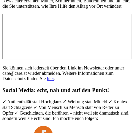
Newsletter erzählen Mütter, Schüler:innen, Bäuer:innen und all jene,
die Sie unterstützen, wie Ihre Hilfe den Alltag vor Ort verändert.
Sie können sich jederzeit über den Link im Newsletter oder unter
care@care.at wieder abmelden. Weitere Informationen zum
Datenschutz finden Sie
hier
.
Social Media: echt, nah und auf den Punkt!
✓ Authentizität statt Hochglanz ✓ Wirkung statt Mitleid ✓ Kontext
statt Schlagzeile ✓ Von Mensch zu Mensch statt von Retter zu
Opfer ✓ Geschichten, die berühren – nicht weil sie dramatisch sind,
sondern weil sie echt sind. Ich möchte euch folgen: