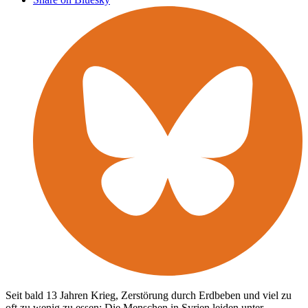
Seit bald 13 Jahren Krieg, Zerstörung durch Erdbeben und viel zu
oft zu wenig zu essen: Die Menschen in Syrien leiden unter