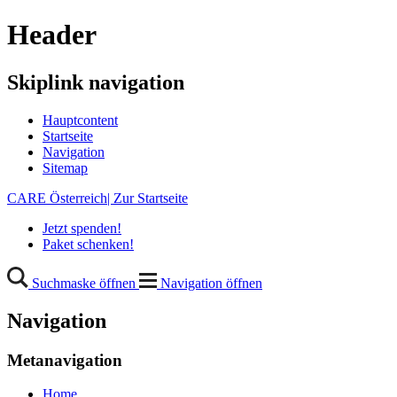
Header
Skiplink navigation
Hauptcontent
Startseite
Navigation
Sitemap
CARE Österreich| Zur Startseite
Jetzt spenden!
Paket schenken!
Suchmaske öffnen
Navigation öffnen
Navigation
Metanavigation
Home