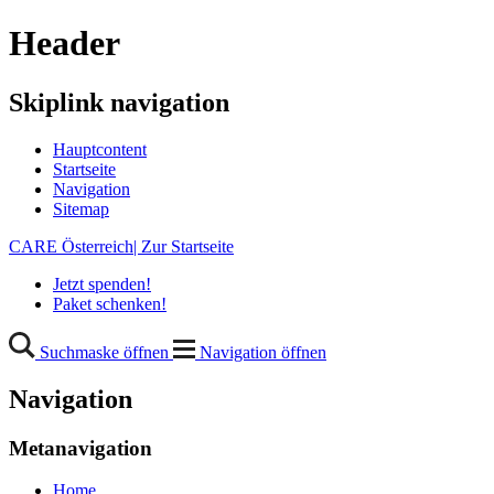
Header
Skiplink navigation
Hauptcontent
Startseite
Navigation
Sitemap
CARE Österreich| Zur Startseite
Jetzt spenden!
Paket schenken!
Suchmaske öffnen
Navigation öffnen
Navigation
Metanavigation
Home