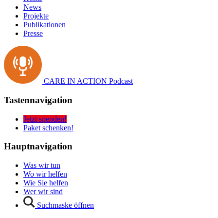
News
Projekte
Publikationen
Presse
CARE IN ACTION Podcast
Tastennavigation
Jetzt spenden!
Paket schenken!
Hauptnavigation
Was wir tun
Wo wir helfen
Wie Sie helfen
Wer wir sind
Suchmaske öffnen