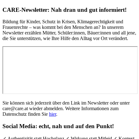
CARE-Newsletter: Nah dran und gut informiert!
Bildung für Kinder, Schutz in Krisen, Klimagerechtigkeit und
Frauenrechte – was kommt bei den Menschen an? In unserem
Newsletter erzählen Mütter, Schüler:innen, Bäuer:innen und all jene,
die Sie unterstützen, wie Ihre Hilfe den Alltag vor Ort verändert.
Sie können sich jederzeit über den Link im Newsletter oder unter
care@care.at wieder abmelden. Weitere Informationen zum
Datenschutz finden Sie
hier
.
Social Media: echt, nah und auf den Punkt!
✓ Authentizität statt Hochglanz ✓ Wirkung statt Mitleid ✓ Kontext